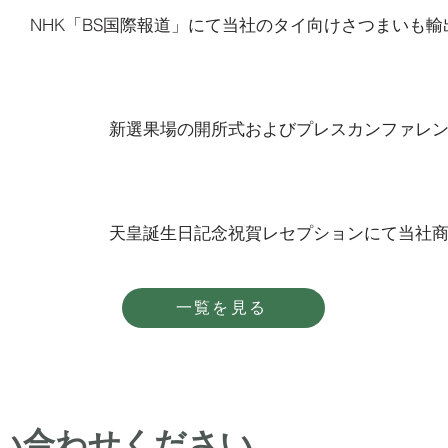
NHK「BS国際報道」にて当社のタイ向けさつまいも
新選果場の開所式およびプレスカンファレ
天皇誕生日記念祝賀レセプションにて当社
一覧を見る
い合わせください。