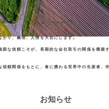
メッセージ
ながり、義理、人情を大切にします。

強固な信頼こそが、長期的な会社取引の関係を構築
な信頼関係をもとに、食に携わる世界中の生産者、
。
​お知らせ