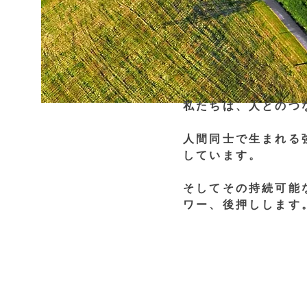
私たちは、人とのつ
人間同士で生まれる
しています。

そしてその持続可能
ワー、後押しします