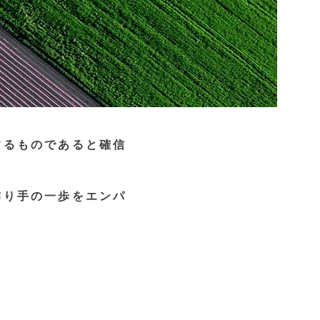
するものであると確信
作り手の一歩をエンパ