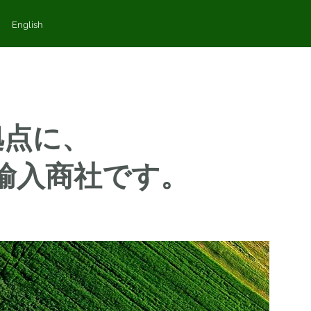
English
拠点に、
輸入商社です。