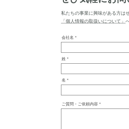
私たちの事業に興味がある方は
​「個人情報の取扱いについて」
会社名
姓
名
ご質問・ご依頼内容