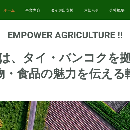
ホーム
事業内容
タイ進出支援
お知らせ
会社概要
EMPOWER AGRICULTURE !!
は、タイ・バンコクを
物・食品の魅力を伝える